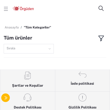
Anasayfa
"Tüm Kategoriler"
Tüm ürünler
Sırala
İade politikasi
Şartlar ve Koşullar
Destek Politikası
Gizlilik Politikası