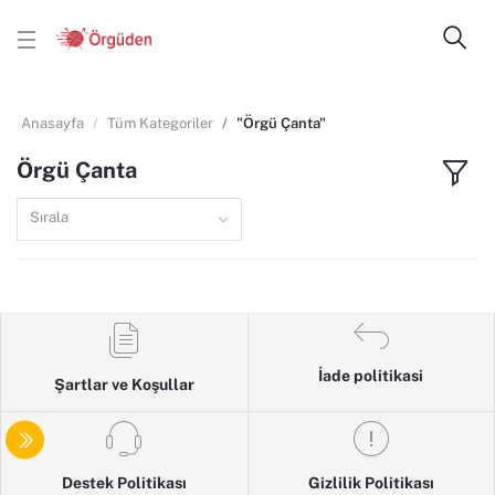
Anasayfa
Tüm Kategoriler
"Örgü Çanta"
Örgü Çanta
Sırala
İade politikasi
Şartlar ve Koşullar
Destek Politikası
Gizlilik Politikası