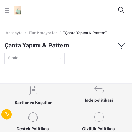
Anasayfa
Tüm Kategoriler
"Çanta Yapımı & Pattern"
Çanta Yapımı & Pattern
Sırala
İade politikasi
Şartlar ve Koşullar
Destek Politikası
Gizlilik Politikası