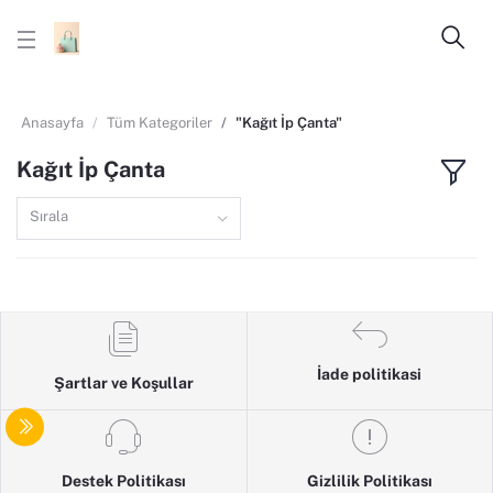
Anasayfa
Tüm Kategoriler
"Kağıt İp Çanta"
Kağıt İp Çanta
Sırala
İade politikasi
Şartlar ve Koşullar
Destek Politikası
Gizlilik Politikası